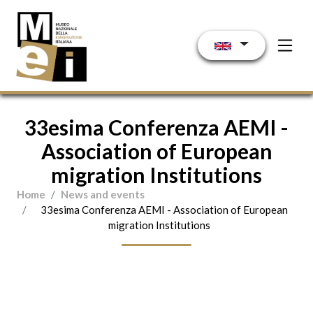
Skip to main content
33esima Conferenza AEMI -
Association of European
migration Institutions
Home
News and events
33esima Conferenza AEMI - Association of European
migration Institutions