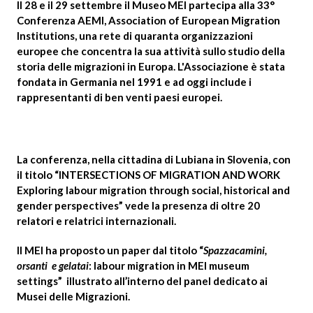
Il
28 e il 29 settembre
il Museo MEI partecipa alla
33°
Conferenza AEMI, Association of European Migration
Institutions
, una rete di quaranta organizzazioni
europee che concentra la sua attività sullo studio della
storia delle migrazioni in Europa. L'Associazione è stata
fondata in Germania nel 1991 e ad oggi include i
rappresentanti di ben venti paesi europei.
La conferenza, nella cittadina di
Lubiana
in Slovenia, con
il titolo “
INTERSECTIONS OF MIGRATION AND WORK
Exploring labour migration through social, historical and
gender perspectives”
vede la presenza di oltre 20
relatori e relatrici internazionali.
Il MEI ha proposto un paper dal titolo “
Spazzacamini,
orsanti e gelatai
: labour migration in MEI museum
settings”
illustrato all’interno del panel dedicato ai
Musei delle Migrazioni.