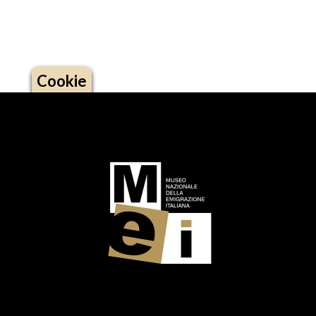
Cookie
Logo footer (social)