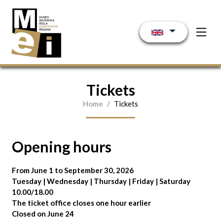
Skip to main content
Tickets
Home
Tickets
Opening hours
From June 1 to September 30, 2026
Tuesday | Wednesday | Thursday | Friday | Saturday
10.00/18.00
The ticket office closes one hour earlier
Closed on June 24