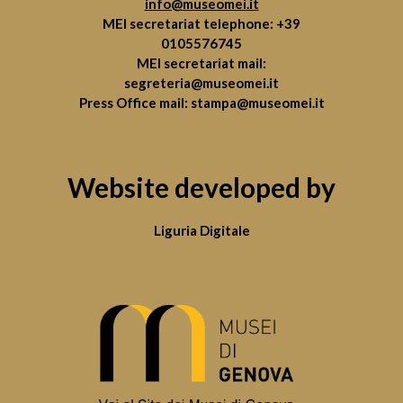
info@museomei.it
MEI secretariat telephone:
+39
0105576745
MEI secretariat mail:
segreteria@museomei.it
Press Office mail:
stampa@museomei.it
Website developed by
Liguria Digitale