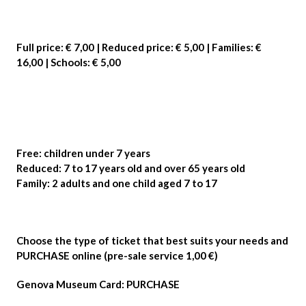
Full price
: € 7,00 |
Reduced price
: € 5,00 |
Families
: €
16,00 |
Schools
: € 5,00
Free
: children under 7 years
Reduced
: 7 to 17 years old and over 65 years old
Family
: 2 adults and one child aged 7 to 17
Choose the type of ticket that best suits your needs and
PURCHASE
online (pre-sale service 1,00 €)
Genova Museum Card
:
PURCHASE