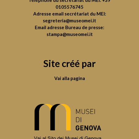
Téléphone du secrétariat du MEI:
+39
0105576745
Adresse email secrétariat du MEI:
segreteria@museomei.it
Email adresse Bureau de presse:
stampa@museomei.it
Site créé par
Vai alla pagina