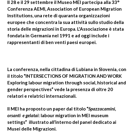
Il
28 e il 29 settembre
il Museo MEI partecipa alla
33°
Conferenza AEMI, Association of European Migration
Institutions
, una rete di quaranta organizzazioni
europee che concentra la sua attività sullo studio della
storia delle migrazioni in Europa. L'Associazione è stata
fondata in Germania nel 1991 e ad oggi include i
rappresentanti di ben venti paesi europei.
La conferenza, nella cittadina di
Lubiana
in Slovenia, con
il titolo “
INTERSECTIONS OF MIGRATION AND WORK
Exploring labour migration through social, historical and
gender perspectives”
vede la presenza di oltre 20
relatori e relatrici internazionali.
Il MEI ha proposto un paper dal titolo “
Spazzacamini,
orsanti e gelatai
: labour migration in MEI museum
settings”
illustrato all’interno del panel dedicato ai
Musei delle Migrazioni.