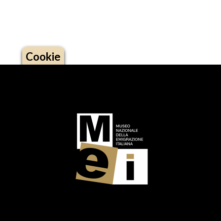
Cookie
Logo footer (social)