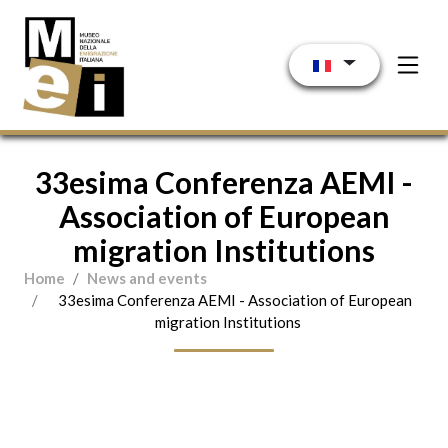
Aller au contenu principal
33esima Conferenza AEMI -
Association of European
migration Institutions
Home
News and events
33esima Conferenza AEMI - Association of European
migration Institutions