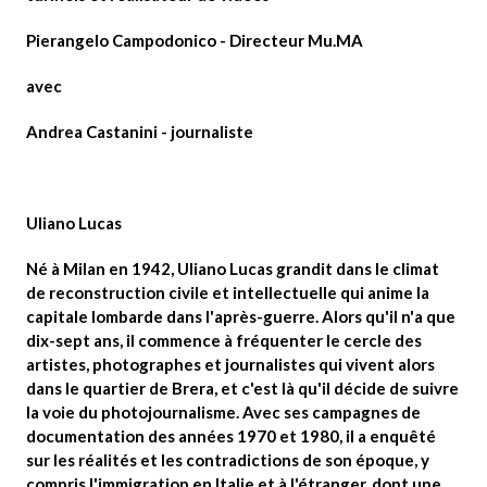
Pierangelo Campodonico
- Directeur Mu.MA
avec
Andrea Castanini
- journaliste
Uliano Lucas
Né à Milan en 1942, Uliano Lucas grandit dans le climat
de reconstruction civile et intellectuelle qui anime la
capitale lombarde dans l'après-guerre. Alors qu'il n'a que
dix-sept ans, il commence à fréquenter le cercle des
artistes, photographes et journalistes qui vivent alors
dans le quartier de Brera, et c'est là qu'il décide de suivre
la voie du
photojournalisme
. Avec ses campagnes de
documentation des années 1970 et 1980,
il a enquêté
sur les réalités et les contradictions de son époque
, y
compris l'immigration en Italie et à l'étranger, dont une