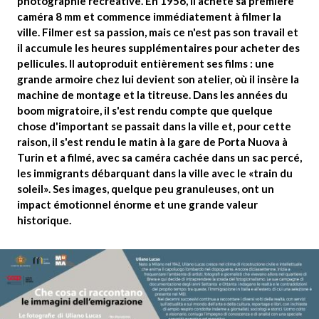
photographie récréative. En 1956, il achète sa première
caméra 8 mm et commence immédiatement à filmer la
ville. Filmer est sa passion, mais ce n'est pas son travail et
il accumule les heures supplémentaires pour acheter des
pellicules. Il
autoproduit entièrement ses films
: une
grande armoire chez lui devient son atelier, où il insère la
machine de montage et la titreuse. Dans les années du
boom migratoire, il s'est rendu compte que quelque
chose d'important se passait dans la ville et, pour cette
raison, il s'est rendu le matin à la gare de Porta Nuova à
Turin et a
filmé, avec sa caméra cachée dans un sac percé,
les immigrants débarquant dans la ville avec le «train du
soleil»
. Ses images, quelque peu granuleuses, ont un
impact émotionnel énorme et une grande valeur
historique.