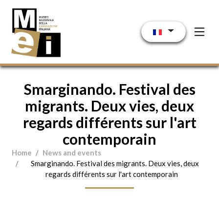
Aller au contenu principal
Smarginando. Festival des
migrants. Deux vies, deux
regards différents sur l'art
contemporain
Home
News and events
Smarginando. Festival des migrants. Deux vies, deux
regards différents sur l'art contemporain