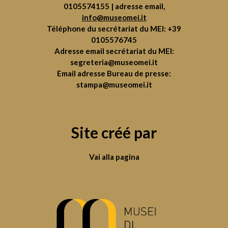
0105574155
| adresse email,
info@museomei.it
Téléphone du secrétariat du MEI:
+39
0105576745
Adresse email secrétariat du MEI:
segreteria@museomei.it
Email adresse Bureau de presse:
stampa@museomei.it
Site créé par
Vai alla pagina