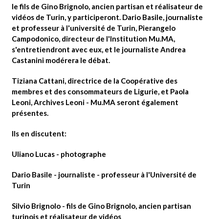
le fils de
Gino Brignolo
, ancien partisan et réalisateur de
vidéos de Turin, y participeront.
Dario Basile
, journaliste
et professeur à l'université de Turin,
Pierangelo
Campodonico
, directeur de l'Institution Mu.MA,
s'entretiendront avec eux, et le journaliste
Andrea
Castanini
modérera le débat.
Tiziana Cattani
, directrice de la Coopérative des
membres et des consommateurs de Ligurie, et
Paola
Leoni
, Archives Leoni - Mu.MA seront également
présentes.
Ils en discutent:
Uliano Lucas
- photographe
Dario Basile
- journaliste - professeur à l'Université de
Turin
Silvio Brignolo
- fils de Gino Brignolo, ancien partisan
turinois et réalisateur de vidéos