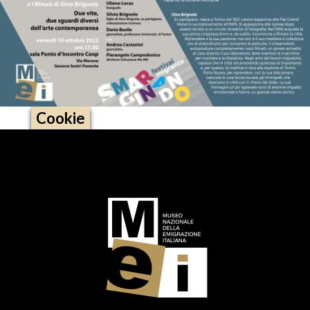
Cookie
Logo footer (social)