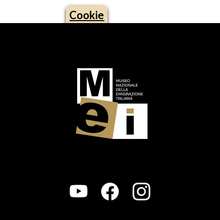
Cookie
Logo footer (social)