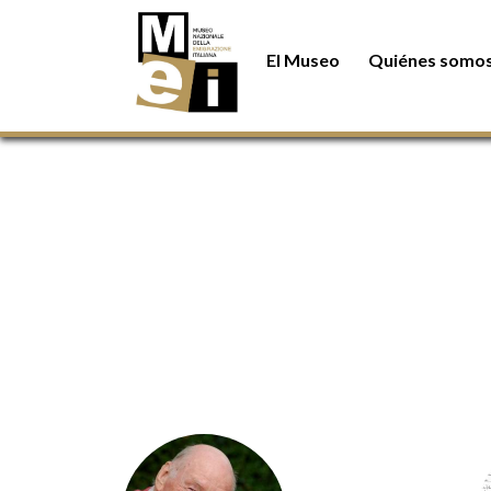
Pasar al contenido principal
El Museo
Quiénes somo