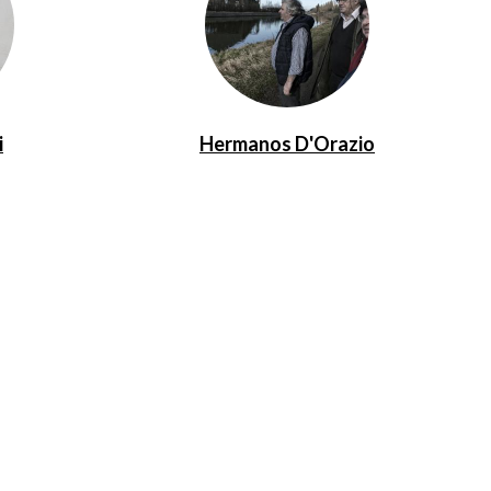
i
Hermanos D'Orazio