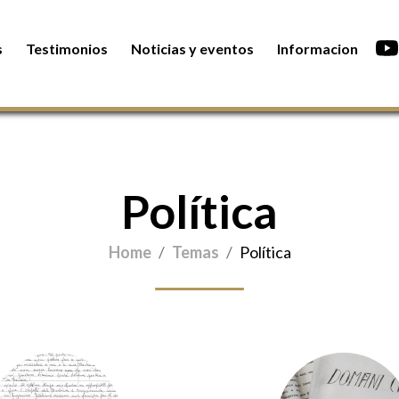
s
Testimonios
Noticias y eventos
Informacion
Política
Home
Temas
Política