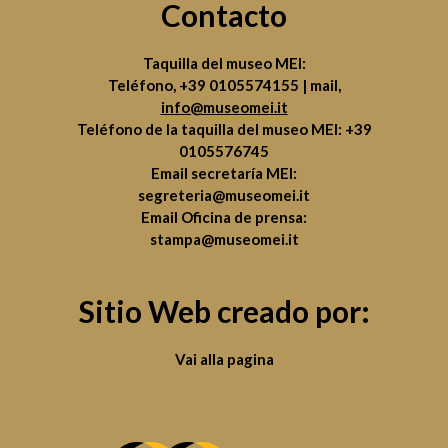
Contacto
Taquilla del museo MEI:
Teléfono,
+39 0105574155
| mail,
info@museomei.it
Teléfono de la taquilla del museo MEI:
+39
0105576745
Email secretaría MEI:
segreteria@museomei.it
Email Oficina de prensa:
stampa@museomei.it
Sitio Web creado por:
Vai alla pagina