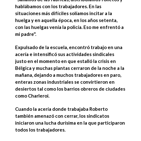
hablábamos con los trabajadores. En las
situaciones más difíciles solíamos incitar a la
huelga y en aquella época, en los años setenta,
con las huelgas venía la policía. Eso me enfrentó a
mi padre".
Expulsado de la escuela, encontró trabajo en una
acería e
intensificó sus actividades sindicales
justo en el momento en que estalló la crisis en
Bélgica
y muchas plantas cerraron de la noche a la
mañana
, dejando a muchos trabajadores en paro
,
enteras zonas industriales se convirtieron en
desiertos tal como los barrios obreros de ciudades
como
Charleroi
.
Cuando la acería donde trabajaba Roberto
también amenazó con cerrar, los
sindicatos
iniciaron una lucha durísima en la que participaron
todos los trabajadores
.