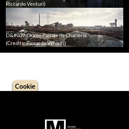
Riccardo Venturi)
D&#039;Orazio Paisaje de Charleroi
(Credits: Riccardo Venturi)
Cookie
Logo footer (social)