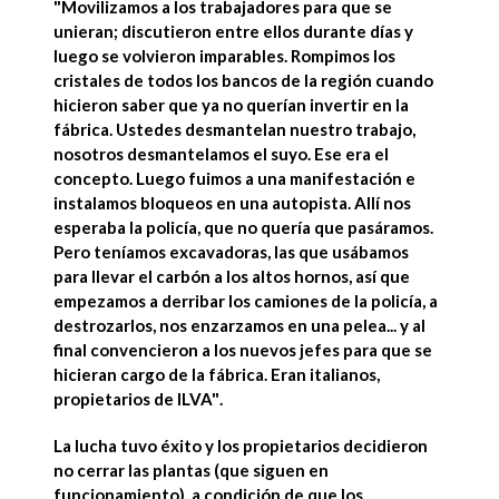
"Movilizamos a los trabajadores para que se
unieran; discutieron entre ellos durante días y
luego se volvieron imparables. Rompimos los
cristales de todos los bancos de la región cuando
hicieron saber que ya no querían invertir en la
fábrica.
Ustedes desmantelan nuestro trabajo,
nosotros desmantelamos el suyo
. Ese era el
concepto. Luego fuimos a una manifestación e
instalamos bloqueos en una autopista. Allí nos
esperaba la policía, que no quería que pasáramos.
Pero teníamos excavadoras, las que usábamos
para llevar el carbón a los altos hornos, así que
empezamos a derribar los camiones de la policía, a
destrozarlos, nos enzarzamos en una pelea... y al
final convencieron a los nuevos jefes para que se
hicieran cargo de la fábrica.
Eran italianos,
propietarios de ILVA"
.
La lucha tuvo éxito y
los propietarios decidieron
no cerrar las plantas
(que siguen en
funcionamiento), a condición de que los