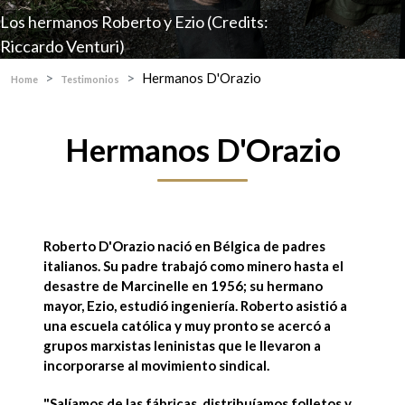
Los hermanos Roberto y Ezio (Credits:
Riccardo Venturi)
Hermanos D'Orazio
Home
Testimonios
Hermanos D'Orazio
Roberto D'Orazio
nació en Bélgica de padres
italianos. Su padre trabajó como minero hasta
el
desastre de Marcinelle
en 1956; su
hermano
mayor, Ezio, estudió ingeniería
. Roberto asistió a
una escuela católica y
muy pronto se acercó a
grupos marxistas leninistas
que le llevaron a
incorporarse al movimiento sindical.
"Salíamos de las fábricas, distribuíamos folletos y