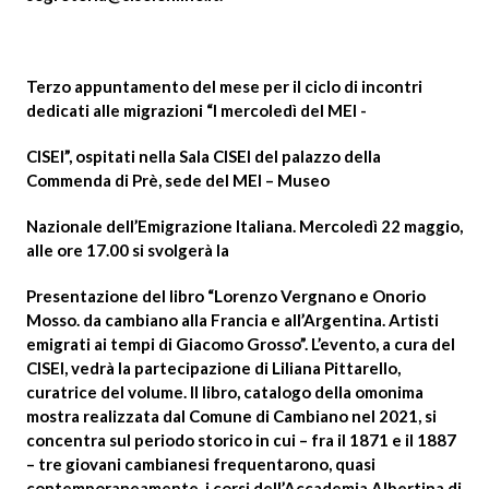
Terzo appuntamento del mese per il ciclo di incontri
dedicati alle migrazioni “I mercoledì del MEI -
CISEI”, ospitati nella Sala CISEI del palazzo della
Commenda di Prè, sede del MEI – Museo
Nazionale dell’Emigrazione Italiana. Mercoledì 22 maggio,
alle ore 17.00 si svolgerà la
Presentazione del libro “Lorenzo Vergnano e Onorio
Mosso. da cambiano alla Francia e all’Argentina. Artisti
emigrati ai tempi di Giacomo Grosso”. L’evento, a cura del
CISEI, vedrà la partecipazione di Liliana Pittarello,
curatrice del volume. Il libro, catalogo della omonima
mostra realizzata dal Comune di Cambiano nel 2021, si
concentra sul periodo storico in cui – fra il 1871 e il 1887
– tre giovani cambianesi frequentarono, quasi
contemporaneamente, i corsi dell’Accademia Albertina di