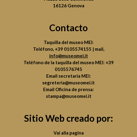
16126 Genova
Contacto
Taquilla del museo MEI:
Teléfono,
+39 0105574155
| mail,
info@museomei.it
Teléfono de la taquilla del museo MEI:
+39
0105576745
Email secretaría MEI:
segreteria@museomei.it
Email Oficina de prensa:
stampa@museomei.it
Sitio Web creado por:
Vai alla pagina