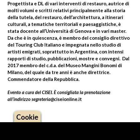
Progettista e DL di vari interventi di restauro, autrice di
molti volumi e scritti relativi principalmente alla storia
della tutela, del restauro, dell’architettura, a itinerari
culturali, a tematiche territoriali e paesaggistiche, è
stata docente all’Università di Genova e in vari master.
Da che è in quiescenza, è membro del consiglio direttivo
del Touring Club Italiano e impegnata nello studio di
artisti emigrati, soprattutto in Argentina, con intensi
rapporti di studio, pubblicazioni, mostre e convegni. Dal
2017 membro del c.d.a. del Museo Mangini Bonomi di
Milano, del quale da tre anni è anche direttrice.
Commendatore della Repubblica.
Evento a cura del CISEI. È consigliata la prenotazione
all’indirizzo
segreteria@c
iseionline.it
Cookie
Logo footer (social)