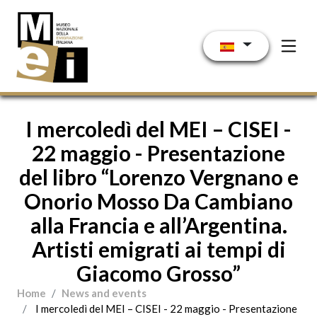
Pasar al contenido principal
I mercoledì del MEI – CISEI -
22 maggio - Presentazione
del libro “Lorenzo Vergnano e
Onorio Mosso Da Cambiano
alla Francia e all’Argentina.
Artisti emigrati ai tempi di
Giacomo Grosso”
Home
News and events
I mercoledì del MEI – CISEI - 22 maggio - Presentazione