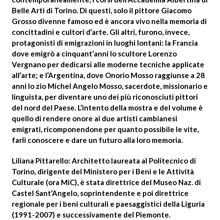
Belle Arti di Torino. Di questi, solo il pittore Giacomo
Grosso
divenne famoso ed è ancora vivo nella memoria di
concittadini e cultori d’arte. Gli altri, furono, invece,
protagonisti di emigrazioni in luoghi lontani: la Francia
dove emigrò a cinquant’anni lo scultore Lorenzo
Vergnano per dedicarsi alle moderne tecniche applicate
all’arte; e l’Argentina, dove Onorio Mosso raggiunse a 28
anni lo zio Michel Angelo Mosso, sacerdote, missionario e
linguista, per diventare uno dei più riconosciuti pittori
del nord del Paese. L’intento della mostra e del volume è
quello di rendere onore ai due artisti cambianesi
emigrati, ricomponendone per quanto possibile le vite,
farli conoscere e dare un futuro alla loro memoria.
Liliana Pittarello: Architetto laureata al Politecnico di
Torino, dirigente del Ministero per i Beni e le Attività
Culturale (ora MiC), è stata direttrice del Museo Naz. di
Castel Sant’Angelo, soprintendente e poi direttrice
regionale per i beni culturali e paesaggistici della Liguria
(1991-2007) e successivamente del Piemonte.