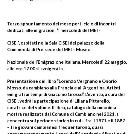
Terzo appuntamento del mese per il ciclo di incontri
dedicati alle migrazioni “I mercoledì del MEI -
CISEI”, ospitati nella Sala CISEI del palazzo della
Commenda di Prè, sede del MEI – Museo
Nazionale dell’Emigrazione Italiana. Mercoledì 22 maggio,
alle ore 17.00 si svolgerà la
Presentazione del libro “Lorenzo Vergnano e Onorio
Mosso. da cambiano alla Francia e all’Argentina. Artisti
emigrati ai tempi di Giacomo Grosso”. L’evento, a cura del
CISEI, vedrà la partecipazione di Liliana Pittarello,
curatrice del volume. Il libro, catalogo della omonima
mostra realizzata dal Comune di Cambiano nel 2021, si
concentra sul periodo storico in cui – fra il 1871 e il 1887
– tre giovani cambianesi frequentarono, quasi
contemporaneamente, i corsi dell’Accademia Albertina di