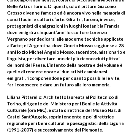
Belle Arti di Torino. Di questi, solo il pittore Giacomo
Grosso
divenne famoso ed è ancora vivo nella memoria di
concittadini e cultori d’arte. Gli altri, furono, invece,
protagonisti di emigrazioni in luoghi lontani: la Francia
dove emigrò a cinquant’anni lo scultore Lorenzo
Vergnano per dedicarsi alle moderne tecniche applicate
all’arte; e l’Argentina, dove Onorio Mosso raggiunse a 28
anni lo zio Michel Angelo Mosso, sacerdote, missionario e
linguista, per diventare uno dei più riconosciuti pittori
del nord del Paese. L’intento della mostra e del volume è
quello di rendere onore ai due artisti cambianesi
emigrati, ricomponendone per quanto possibile le vite,
farli conoscere e dare un futuro alla loro memoria.
Liliana Pittarello: Architetto laureata al Politecnico di
Torino, dirigente del Ministero per i Beni e le Attività
Culturale (ora MiC), è stata direttrice del Museo Naz. di
Castel Sant’Angelo, soprintendente e poi direttrice
regionale per i beni culturali e paesaggistici della Liguria
(1991-2007) e successivamente del Piemonte.