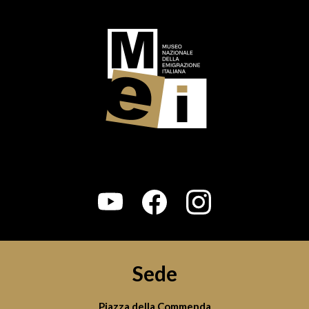
Sede
Piazza della Commenda