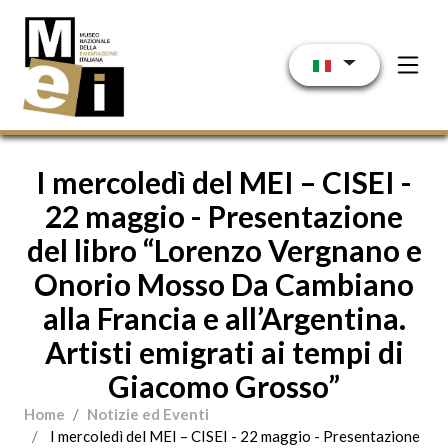
Salta al contenuto principale
I mercoledì del MEI – CISEI -
22 maggio - Presentazione
del libro “Lorenzo Vergnano e
Onorio Mosso Da Cambiano
alla Francia e all’Argentina.
Artisti emigrati ai tempi di
Giacomo Grosso”
Home
Notizie ed Eventi
I mercoledì del MEI – CISEI - 22 maggio - Presentazione