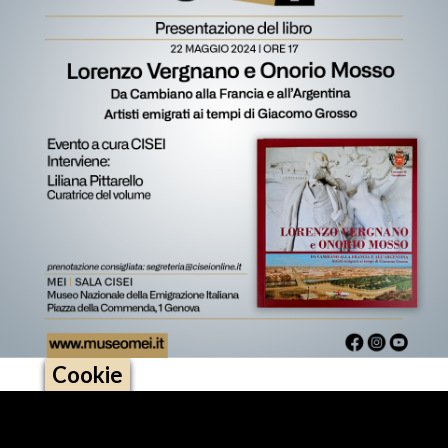
Cookie
Logo footer (social)