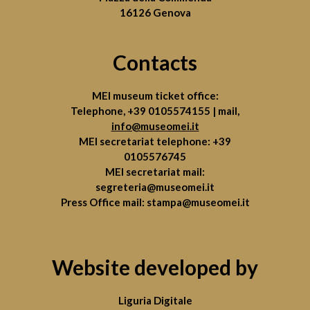
16126 Genova
Contacts
MEI museum ticket office:
Telephone,
+39 0105574155
| mail,
info@museomei.it
MEI secretariat telephone:
+39
0105576745
MEI secretariat mail:
segreteria@museomei.it
Press Office mail:
stampa@museomei.it
Website developed by
Liguria Digitale