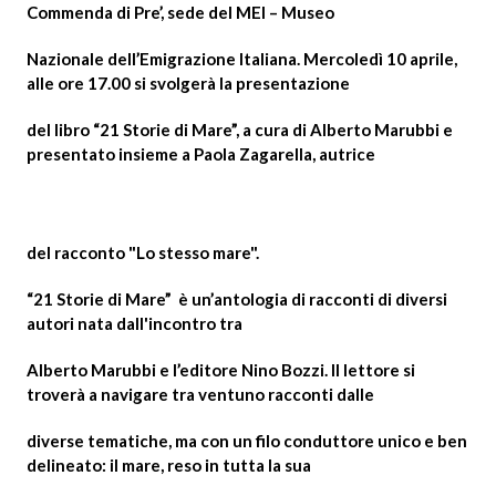
Commenda di Pre’, sede del MEI – Museo
Nazionale dell’Emigrazione Italiana. Mercoledì 10 aprile,
alle ore 17.00 si svolgerà la presentazione
del libro “21 Storie di Mare”, a cura di Alberto Marubbi e
presentato insieme a Paola Zagarella, autrice
Но
del racconto "Lo stesso mare".
“21 Storie di Mare” è un’antologia di racconti di diversi
autori nata dall'incontro tra
Alberto Marubbi e l’editore Nino Bozzi. Il lettore si
troverà a navigare tra ventuno racconti dalle
diverse tematiche, ma con un filo conduttore unico e ben
delineato: il mare, reso in tutta la sua