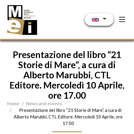
Skip to main content
Presentazione del libro “21
Storie di Mare”, a cura di
Alberto Marubbi, CTL
Editore. Mercoledì 10 Aprile,
ore 17.00
Home
News and events
Presentazione del libro “21 Storie di Mare”, a cura di
Alberto Marubbi, CTL Editore. Mercoledì 10 Aprile, ore
17.00