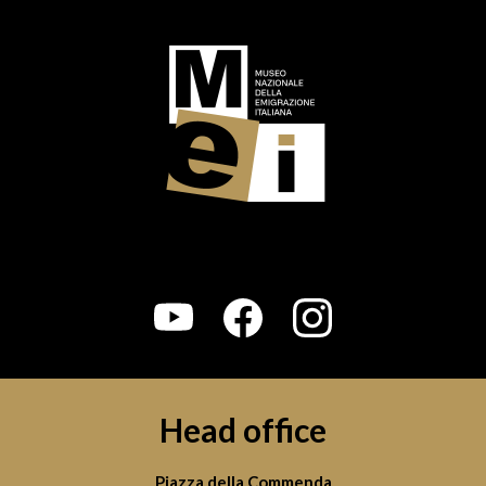
Head office
Piazza della Commenda