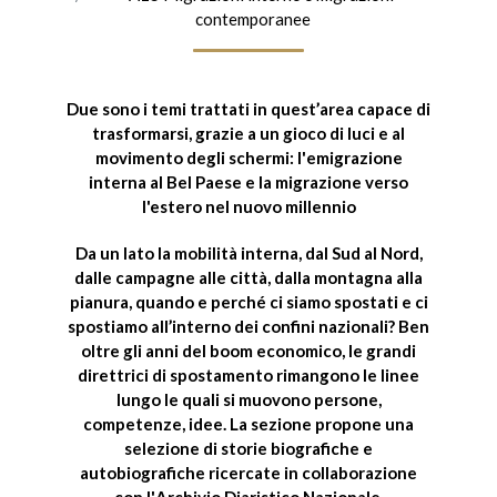
contemporanee
Due sono i temi trattati in quest’area capace di
trasformarsi, grazie a un gioco di luci e al
movimento degli schermi: l'
emigrazione
interna
al Bel Paese e la
migrazione verso
l'estero
nel
nuovo millennio
Da un lato la
mobilità interna, dal Sud al Nord
,
dalle campagne alle città, dalla montagna alla
pianura, quando e perché ci siamo spostati e ci
spostiamo all’interno dei confini nazionali? Ben
oltre gli anni del boom economico, le grandi
direttrici di spostamento rimangono le linee
lungo le quali si muovono persone,
competenze, idee. La sezione propone una
selezione di storie biografiche e
autobiografiche ricercate in collaborazione