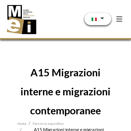
Salta al contenuto principale
A15 Migrazioni
interne e migrazioni
contemporanee
Home
Percorso espositivo
A15 Migrazioni interne e migrazioni