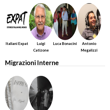
Italiani Expat
Luigi
Luca Bonacini
Antonio
Catizone
Megalizzi
Migrazioni Interne