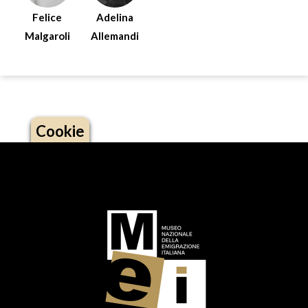
Felice
Adelina
Malgaroli
Allemandi
Cookie
Logo footer (social)