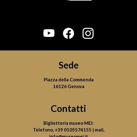
Sede
Piazza della Commenda
16126 Genova
Contatti
Biglietteria museo MEI:
Telefono,
+39 0105574155
| mail,
info@museomei.it