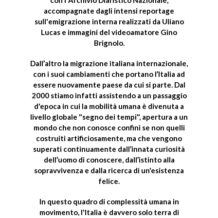
con l'
Archivio Diaristico Nazionale
,
accompagnate dagli intensi reportage
sull'
emigrazione interna
realizzati da
Uliano
Lucas
e immagini del videoamatore
Gino
Brignolo
.
Dall’altro la
migrazione italiana internazionale
,
con i suoi cambiamenti che portano l’Italia ad
essere nuovamente paese da cui si parte. Dal
2000 stiamo infatti assistendo a un passaggio
d'epoca in cui la mobilità umana è divenuta a
livello globale "segno dei tempi", apertura a un
mondo che non conosce confini se non quelli
costruiti artificiosamente, ma che vengono
superati continuamente dall’innata curiosità
dell’uomo di conoscere, dall’istinto alla
sopravvivenza e dalla ricerca di un'esistenza
felice.
In questo quadro di complessità umana in
movimento, l'Italia è davvero solo terra di