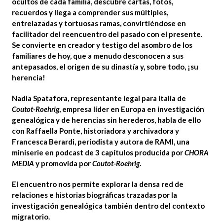
ocultos de cada familia, descubre cartas, fotos,
recuerdos y llega a comprender sus múltiples,
entrelazadas y tortuosas ramas, convirtiéndose en
facilitador
del reencuentro del pasado con el
presente
.
Se convierte en creador y testigo del asombro de los
familiares de hoy, que a menudo desconocen a sus
antepasados, el origen de su dinastía y, sobre todo, ¡su
herencia!
Nadia Spatafora
, representante legal para Italia de
Coutot-Roehrig
, empresa líder en Europa en investigación
genealógica y de herencias sin herederos, habla de ello
con
Raffaella Ponte
, historiadora y archivadora y
Francesca Berardi
, periodista y autora de RAMI, una
miniserie en podcast de 3 capítulos
producida por
CHORA
MEDIA
y promovida por
Coutot-Roehrig
.
El encuentro nos permite explorar la densa red de
relaciones e historias biográficas
trazadas por la
investigación genealógica también dentro del contexto
migratorio.