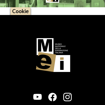
Cookie
Logo footer (social)