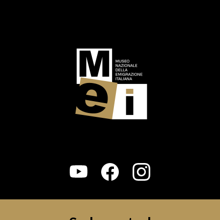
Logo footer (social)