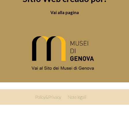
Vai alla pagina
Policy&Privacy
Note legali