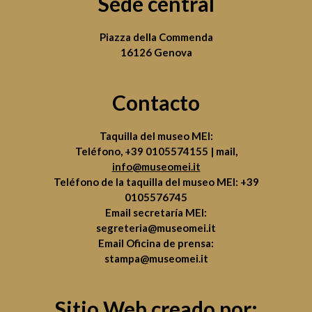
Sede central
Piazza della Commenda
16126 Genova
Contacto
Taquilla del museo MEI:
Teléfono,
+39 0105574155
| mail,
info@museomei.it
Teléfono de la taquilla del museo MEI:
+39
0105576745
Email secretaría MEI:
segreteria@museomei.it
Email Oficina de prensa:
stampa@museomei.it
Sitio Web creado por: