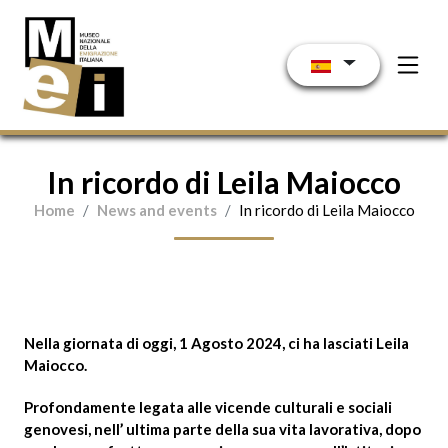
Pasar al contenido principal
In ricordo di Leila Maiocco
Home
News and events
In ricordo di Leila Maiocco
Nella giornata di oggi, 1 Agosto 2024, ci ha lasciati Leila
Maiocco.
Profondamente legata alle vicende culturali e sociali
genovesi, nell’ ultima parte della sua vita lavorativa, dopo