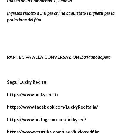
Piazza della Commenda 1, Genova
Ingresso ridotto a 5 € per chi ha acquistato i biglietti per la
proiezione del film.
PARTECIPA ALLA CONVERSAZIONE
:
#Manodopera
Segui Lucky Red su:
https://www.luckyred.it/
https://www.facebook.com/LuckyRedItalia/
https://www.instagram.com/luckyred/
https://www.youtube.com/user/luckyredfilm