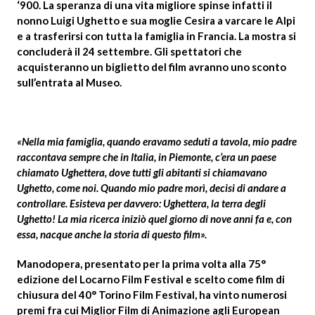
‘900. La speranza di una vita migliore spinse infatti il
nonno Luigi Ughetto e sua moglie Cesira a varcare le Alpi
e a trasferirsi con tutta la famiglia in Francia. La mostra si
concluderà il 24 settembre. Gli spettatori che
acquisteranno un biglietto del film avranno uno sconto
sull’entrata al Museo.
«Nella mia famiglia, quando eravamo seduti a tavola, mio padre
raccontava sempre che in Italia, in Piemonte, c’era un paese
chiamato Ughettera, dove tutti gli abitanti si chiamavano
Ughetto, come noi. Quando mio padre morì, decisi di andare a
controllare. Esisteva per davvero: Ughettera, la terra degli
Ughetto! La mia ricerca iniziò quel giorno di nove anni fa e, con
essa, nacque anche la storia di questo film».
Manodopera,
presentato per la prima volta alla 75°
edizione del Locarno Film Festival e scelto come film di
chiusura del 40° Torino Film Festival, ha vinto numerosi
premi fra cui Miglior Film di Animazione agli European