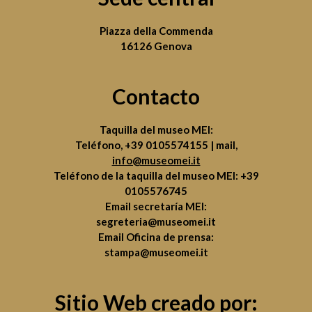
Piazza della Commenda
16126 Genova
Contacto
Taquilla del museo MEI:
Teléfono,
+39 0105574155
| mail,
info@museomei.it
Teléfono de la taquilla del museo MEI:
+39
0105576745
Email secretaría MEI:
segreteria@museomei.it
Email Oficina de prensa:
stampa@museomei.it
Sitio Web creado por: