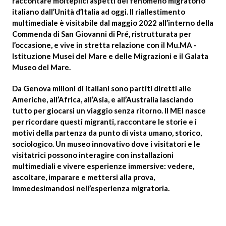
raccontare molteplici aspetti del fenomeno migratorio
italiano dall’Unità d’Italia ad oggi. Il riallestimento
multimediale è visitabile dal maggio 2022 all’interno della
Commenda di San Giovanni di Pré, ristrutturata per
l’occasione, e vive in stretta relazione con il Mu.MA -
Istituzione Musei del Mare e delle Migrazioni e il Galata
Museo del Mare.
Da Genova milioni di italiani sono partiti diretti alle
Americhe, all’Africa, all’Asia, e all’Australia lasciando
tutto per giocarsi un viaggio senza ritorno. Il MEI nasce
per ricordare questi migranti, raccontare le storie e i
motivi della partenza da punto di vista umano, storico,
sociologico. Un museo innovativo dove i visitatori e le
visitatrici possono interagire con installazioni
multimediali e vivere esperienze immersive: vedere,
ascoltare, imparare e mettersi alla prova,
immedesimandosi nell’esperienza migratoria.
So