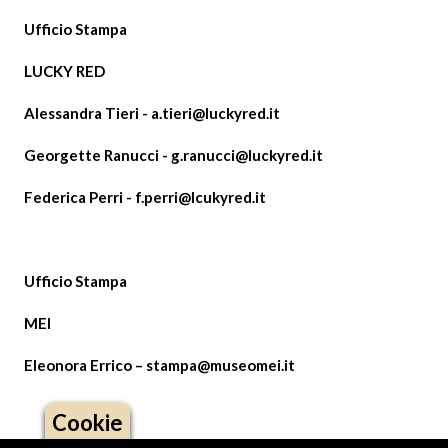
Ufficio Stampa
LUCKY RED
Alessandra Tieri -
a.tieri@luckyred.it
Georgette Ranucci -
g.ranucci@luckyred.it
Federica Perri -
f.perri@lcukyred.it
Ufficio Stampa
MEI
Eleonora Errico – stampa@museomei.it
Cookie