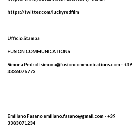
https://twitter.com/luckyredfilm
Ufficio Stampa
FUSION COMMUNICATIONS
Simona Pedroli
simona@fusioncommunications.com
- +39
3336076773
Emiliano Fasano
emiliano.fasano@gmail.com
- +39
3383071234