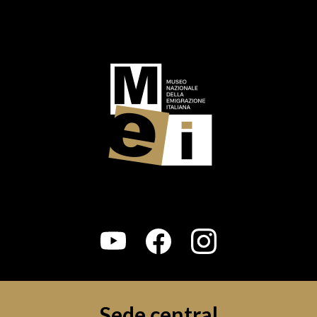
Logo footer (social)
Sede central