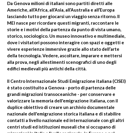
Da Genova milioni di italiani sono partiti diretti alle
Americhe, all’Africa, all’Asia, all’Australia e all’Europa
lasciando tutto per giocarsi un viaggio senza ritorno. Il
MEI nasce per ricordare questi migranti, raccontare le
storie e i motivi della partenza da punto di vista umano,
storico, sociologico. Un museo innovativo e multimediale,
dove i visitatori possono interagire con spazi e oggetti e
vivere esperienze immersive grazie allo stato dell’arte
della tecnologia. Vedere, ascoltare, imparare e mettersi
alla prova, negli allestimenti scenografici di uno degli
edifici medievali più antichi della città.
Il
Centro Internazionale Studi Emigrazione italiana (CISEI)
è stato costituito a Genova - porto di partenza delle
grandi migrazioni transoceaniche - per conservare e
valorizzare la memoria dell'emigrazione italiana, con il
duplice obiettivo di creare un archivio documentale
nazionale dell'emigrazione storica italiana e di stabilire
contatti a livello nazionale ed internazionale con gli altri
centri studi ed istituzioni museali che si occupano di