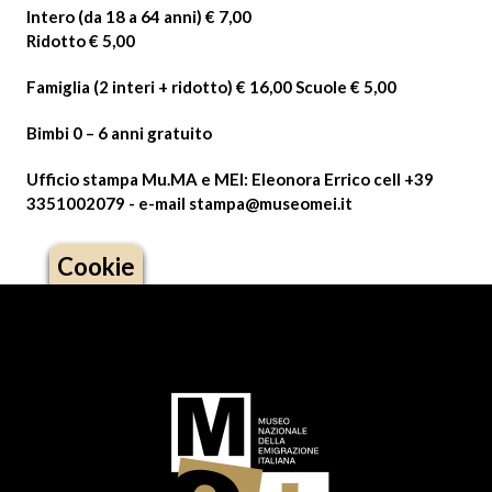
Intero (da 18 a 64 anni) € 7,00
Ridotto € 5,00
Famiglia (2 interi + ridotto) € 16,00 Scuole € 5,00
Bimbi 0 – 6 anni gratuito
Ufficio stampa Mu.MA e MEI:
Eleonora Errico cell +39
3351002079 - e-mail stampa@museomei.it
Cookie
Logo footer (social)