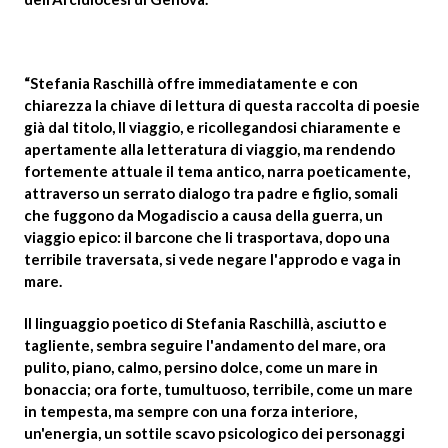
“Stefania Raschillà offre immediatamente e con
chiarezza la chiave di lettura di questa raccolta di poesie
già dal titolo, Il viaggio, e ricollegandosi chiaramente e
apertamente alla letteratura di viaggio, ma rendendo
fortemente attuale il tema antico, narra poeticamente,
attraverso un serrato dialogo tra padre e figlio, somali
che fuggono da Mogadiscio a causa della guerra, un
viaggio epico: il barcone che li trasportava, dopo una
terribile traversata, si vede negare l'approdo e vaga in
mare.
Il linguaggio poetico di Stefania Raschillà, asciutto e
tagliente, sembra seguire l'andamento del mare, ora
pulito, piano, calmo, persino dolce, come un mare in
bonaccia; ora forte, tumultuoso, terribile, come un mare
in tempesta, ma sempre con una forza interiore,
un'energia, un sottile scavo psicologico dei personaggi