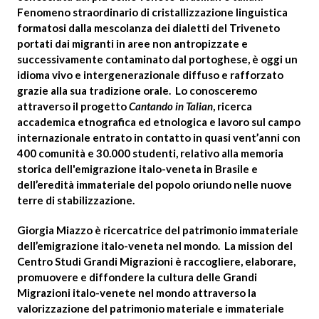
Fenomeno straordinario di cristallizzazione linguistica
formatosi dalla mescolanza dei dialetti del Triveneto
portati dai migranti in aree non antropizzate e
successivamente contaminato dal portoghese, è oggi un
idioma vivo e intergenerazionale diffuso e rafforzato
grazie alla sua tradizione orale. Lo conosceremo
attraverso il progetto
Cantando in Talian
, ricerca
accademica etnografica ed etnologica e lavoro sul campo
internazionale entrato in contatto in quasi vent’anni con
400 comunità e 30.000 studenti, relativo alla memoria
storica dell'emigrazione italo-veneta in Brasile e
dell’eredità immateriale del popolo oriundo nelle nuove
terre di stabilizzazione.
Giorgia Miazzo è ricercatrice del patrimonio immateriale
dell’emigrazione italo-veneta nel mondo. La mission del
Centro Studi Grandi Migrazioni è raccogliere, elaborare,
promuovere e diffondere la cultura delle Grandi
Migrazioni italo-venete nel mondo attraverso la
valorizzazione del patrimonio materiale e immateriale