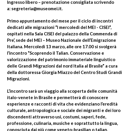
Ingresso libero – prenotazione consigliata scrivendo
a:
segreteria@museomei.it
.
Primo appuntamento del mese per il ciclo di incontri
dedicati alle migrazioni “I mercoledì del MEI - CISEI”,
ospitati nella Sala CISEI del palazzo della Commenda di
Pre’, sede del MEI – Museo Nazionale dell’Emigrazione
Italiana. Mercoledì 13 marzo, alle ore 17.00 si svolgerà
l’incontro “Scoprendo il Talian. Conservazione e
valorizzazione del patrimonio immateriale linguistico
delle Grandi Migrazioni dal nord Italia al Brasile” a cura
della dottoressa Giorgia Miazzo del Centro Studi Grandi
Migrazioni.
L’incontro sarà un viaggio alla scoperta delle comunità
italo-venete in Brasile e permetterà di conoscere
esperienze e racconti di vita che evidenziano l’eredità
culturale, antropologica e sociale dei migranti e dei loro
discendenti attraverso usi, costumi, saperi, fede,
professione, culinaria, musiche e soprattutto la lingua,
conosciuta dai più come veneto-brasilian o talian.