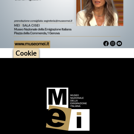
Cookie
Logo footer (social)