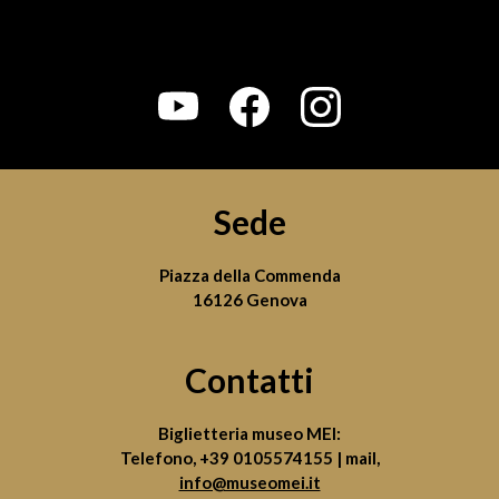
Sede
Piazza della Commenda
16126 Genova
Contatti
Biglietteria museo MEI:
Telefono,
+39 0105574155
| mail,
info@museomei.it