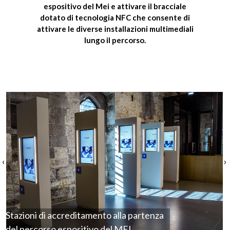
espositivo del Mei
e
attivare il bracciale
dotato di tecnologia NFC
che consente di
attivare le diverse installazioni multimediali
lungo il percorso.
‹
›
Stazioni di accreditamento alla partenza
del percorso espositivo del MEI