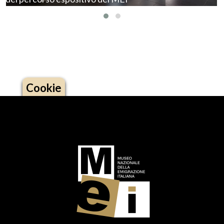
Cookie
Logo footer (social)