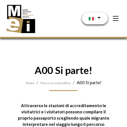
Salta al contenuto principale
A00 Si parte!
A00 Si parte!
Home
Percorso espositivo
Attraverso le
stazioni di accreditamento
le
visitatrici e i visitatori possono compilare il
proprio passaporto scegliendo quale migrante
interpretare nel viaggio lungo il
percorso