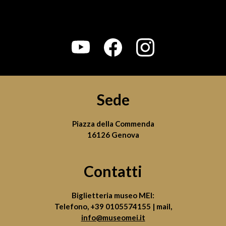
Sede
Piazza della Commenda
16126 Genova
Contatti
Biglietteria museo MEI:
Telefono,
+39 0105574155
| mail,
info@museomei.it