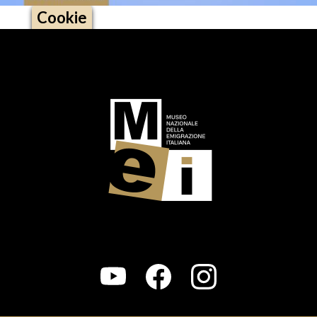
Cookie
Logo footer (social)