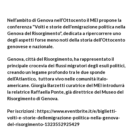
Nell’ambito di Genova nell’Ottocento il MEI propone la
conferenza "Volti e storie dell'emigrazione politica nella
Genova del Risorgimento", dedicata a ripercorrere uno
degli aspetti forse meno noti della storia dell’Ottocento
genovese e nazionale.
Genova, città del Risorgimento, ha rappresentato il
principale crocevia dei flussi migratori degli esuli politici,
creando un legame profondo tra le due sponde
dell’Atlantico, tuttora vivo nelle comunità italo-
americane. Giorgia Barzetti curatrice del MEI introdurrà
la relatrice Raffaella Ponte, già direttrice del Museo del
Risorgimento di Genova.
Per iscrizioni :
https://www.eventbrite.it/e/biglietti-
volti-e-storie-dellemigrazione-politica-nella-genova-
del-risorgimento-1323552925429