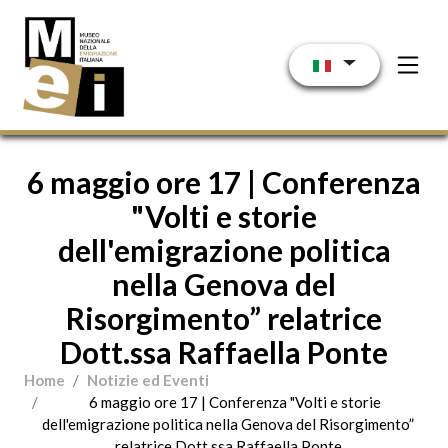
Salta al contenuto principale
6 maggio ore 17 | Conferenza
"Volti e storie
dell'emigrazione politica
nella Genova del
Risorgimento” relatrice
Dott.ssa Raffaella Ponte
Home
Notizie ed Eventi
6 maggio ore 17 | Conferenza "Volti e storie
dell'emigrazione politica nella Genova del Risorgimento”
relatrice Dott.ssa Raffaella Ponte