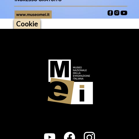
Cookie
Logo footer (social)