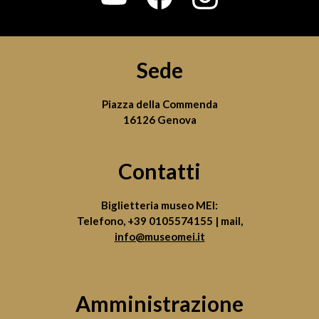
Sede
Piazza della Commenda
16126 Genova
Contatti
Biglietteria museo MEI:
Telefono,
+39 0105574155
| mail,
info@museomei.it
Amministrazione