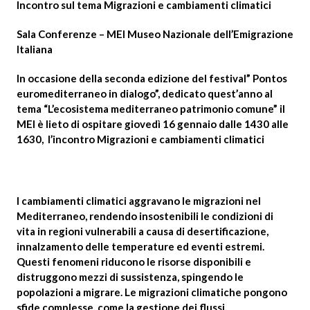
Incontro sul tema Migrazioni e cambiamenti climatici
Sala Conferenze – MEI Museo Nazionale dell’Emigrazione
Italiana
In occasione della seconda edizione del festival” Pontos
euromediterraneo in dialogo”, dedicato quest’anno al
tema “L’ecosistema mediterraneo patrimonio comune” il
MEI è lieto di ospitare giovedì 16 gennaio dalle 1430 alle
1630, l’incontro
Migrazioni e cambiamenti climatici
I cambiamenti climatici aggravano le migrazioni nel
Mediterraneo, rendendo insostenibili le condizioni di
vita in regioni vulnerabili a causa di desertificazione,
innalzamento delle temperature ed eventi estremi.
Questi fenomeni riducono le risorse disponibili e
distruggono mezzi di sussistenza, spingendo le
popolazioni a migrare. Le migrazioni climatiche pongono
sfide complesse, come la gestione dei flussi,