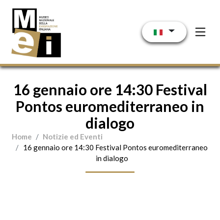
Salta al contenuto principale
16 gennaio ore 14:30 Festival
Pontos euromediterraneo in
dialogo
Home
Notizie ed Eventi
16 gennaio ore 14:30 Festival Pontos euromediterraneo
in dialogo