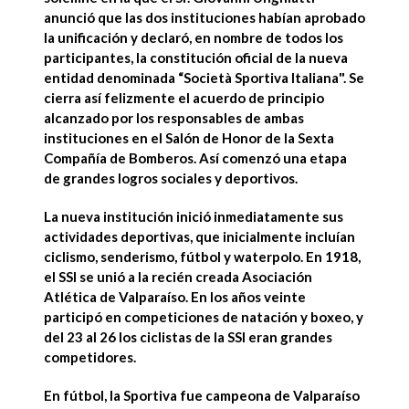
anunció que las dos instituciones habían aprobado
la unificación y declaró, en nombre de todos los
participantes, la constitución oficial de la nueva
entidad denominada
“Società Sportiva Italiana
". Se
cierra así felizmente el acuerdo de principio
alcanzado por los responsables de ambas
instituciones en el Salón de Honor de la Sexta
Compañía de Bomberos. Así comenzó una
etapa
de grandes logros sociales y deportivos
.
La nueva institución inició inmediatamente sus
actividades deportivas, que inicialmente incluían
ciclismo, senderismo, fútbol y waterpolo. En 1918,
el SSI se unió a la recién creada Asociación
Atlética de Valparaíso. En los
años veinte
participó en
competiciones de natación y boxeo
, y
del 23 al 26 los ciclistas de la SSI eran grandes
competidores.
En fútbol, la
Sportiva fue campeona de Valparaíso