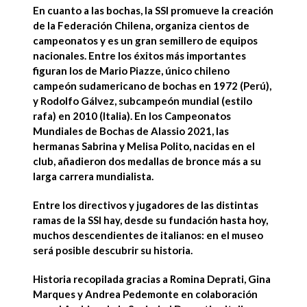
En cuanto a las bochas, la SSI promueve la creación
de la
Federación Chilena
, organiza cientos de
campeonatos y es un gran semillero de equipos
nacionales. Entre los éxitos más importantes
figuran los de
Mario Piazze
, único chileno
campeón sudamericano de bochas en 1972 (Perú),
y
Rodolfo Gálvez
, subcampeón mundial (estilo
rafa) en 2010 (Italia). En los Campeonatos
Mundiales de Bochas de Alassio 2021,
las
hermanas Sabrina y Melisa Polito
, nacidas en el
club, añadieron dos medallas de bronce más a su
larga carrera mundialista.
Entre los directivos y jugadores
de las distintas
ramas de la SSI hay, desde su fundación hasta hoy,
muchos descendientes de italianos
: en el museo
será posible descubrir su historia.
Historia recopilada gracias a
Romina Deprati
,
Gina
Marques
y
Andrea Pedemonte
en colaboración