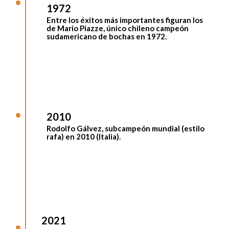
1972
Entre los éxitos más importantes figuran los
de
Mario Piazze
, único chileno campeón
sudamericano de bochas en 1972.
2010
Rodolfo Gálvez
, subcampeón mundial (estilo
rafa) en 2010 (Italia).
2021