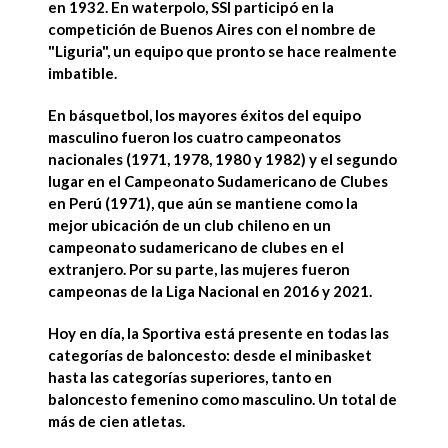
en 1932. En
waterpolo
, SSI
participó en la
competición de Buenos Aires con el nombre de
"Liguria",
un equipo que pronto se hace realmente
imbatible.
En
básquetbol
, los mayores éxitos del equipo
masculino fueron los
cuatro campeonatos
nacionales
(1971, 1978, 1980 y 1982) y el
segundo
lugar en el Campeonato Sudamericano de Clubes
en Perú
(1971), que aún se mantiene como la
mejor ubicación de un club chileno en un
campeonato sudamericano de clubes en el
extranjero. Por su parte,
las mujeres
fueron
campeonas de la Liga Nacional
en 2016 y 2021.
Hoy en día, la Sportiva está
presente en todas las
categorías
de baloncesto: desde el minibasket
hasta las categorías superiores, tanto en
baloncesto femenino como masculino. Un total de
más de cien atletas.