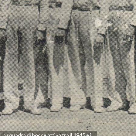
La squadra di bocce attiva tra il 1945 e il