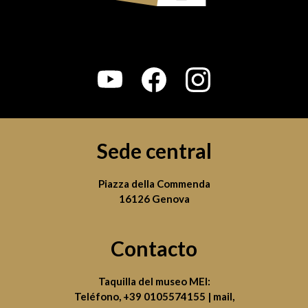
Sede central
Piazza della Commenda
16126 Genova
Contacto
Taquilla del museo MEI:
Teléfono,
+39 0105574155
| mail,