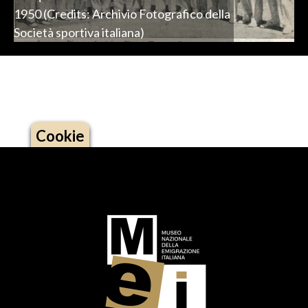
1950 (Credits: Archivio Fotografico della
Società sportiva italiana)
Cookie
Logo footer (social)