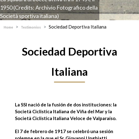
1950 (Credits: Archivio Fotografico della
Società sportiva italiana)
Sociedad Deportiva Italiana
Home
Testimonios
Sociedad Deportiva
Italiana
La
SSI
nació de la fusión de dos instituciones: la
Società Ciclistica
Italiana
de
Viña del Mar
y la
Società Ciclistica Italiana Veloce
de
Valparaíso
.
El 7 de febrero de 1917 se celebró una sesión
solemne en la que el Sr.
Giovanni Unghiatti