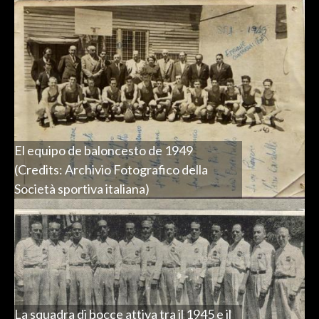
El equipo de baloncesto de 1949
(Credits: Archivio Fotografico della
Società sportiva italiana)
La squadra di bocce attiva tra il 1945 e il