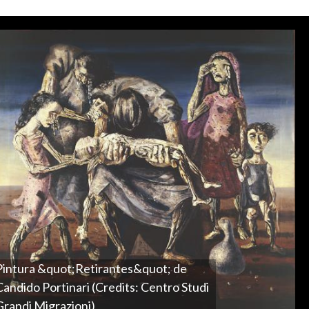
Pintura &quot;Retirantes&quot; de
Candido Portinari (Credits: Centro Studi
Grandi Migrazioni)