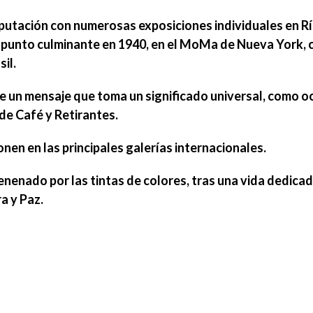
putación con numerosas exposiciones individuales en Rí
l punto culminante en 1940, en el MoMa de Nueva York, 
sil
.
 un mensaje que toma un significado universal, como oc
de Café
y
Retirantes
.
nen en las principales
galerías internacionales
.
enenado por las tintas de colores, tras una vida dedicad
a y Paz
.