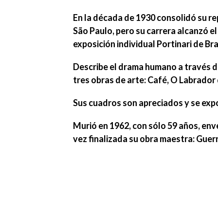
En la década de 1930 consolidó su re
São Paulo, pero su carrera alcanzó e
exposición individual Portinari de Bra
Describe el drama humano a través de
tres obras de arte:
Café
,
O Labrador 
Sus cuadros son apreciados y se expo
Murió en 1962
, con sólo 59 años, env
vez finalizada su obra maestra:
Guerr