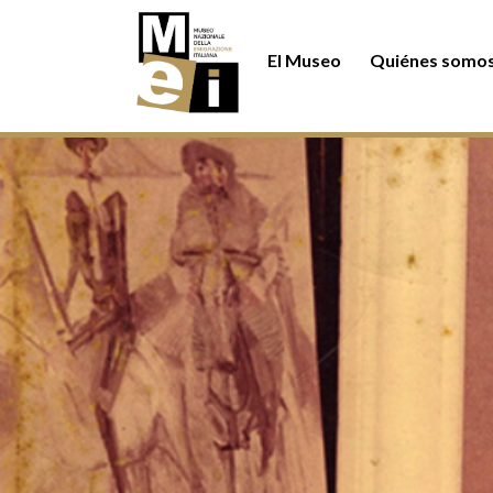
Pasar al contenido principal
El Museo
Quiénes somo