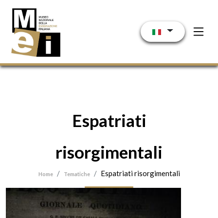
Salta al contenuto principale
Espatriati
risorgimentali
Espatriati risorgimentali
Home
Tematiche
Immagine