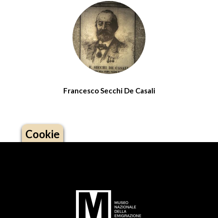
Francesco Secchi De Casali
Cookie
Logo footer (social)