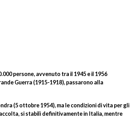
00.000 persone
, avvenuto tra il 1945 e il 1956
la Grande Guerra (1915-1918), passarono alla
ondra
(5 ottobre 1954), ma le condizioni di vita per gli
ccolta, si stabilì definitivamente in Italia, mentre