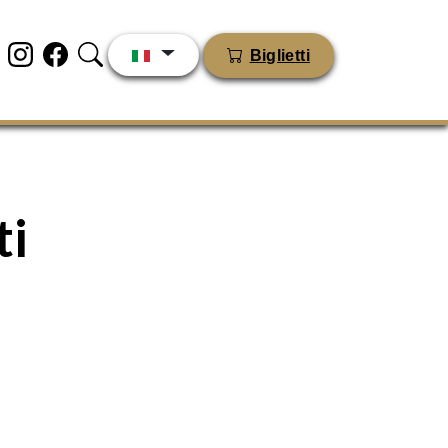
Biglietti
ti