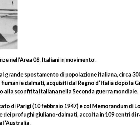
anze
nell'Area 08, Italiani in movimento
.
 al
grande spostamento di popolazione italiana, circa 3
ani, fiumani e dalmati, acquisiti dal Regno d’Italia dopo 
o alla sconfitta italiana nella Seconda guerra mondiale.
ato di Parigi
(10 febbraio 1947)
e col Memorandum di L
dei profughi giuliano-dalmati, accolta in 109 centri di ra
 l’Australia.